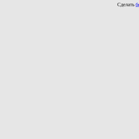
Сделать
б