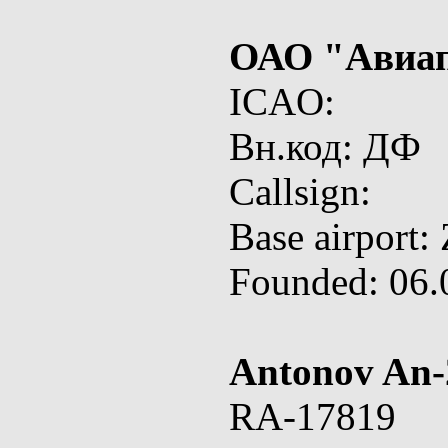
ОАО "Авиап
ICAO:
Вн.код: ДФ
Callsign:
Base airport
Founded: 06.
Antonov An-
RA-17819