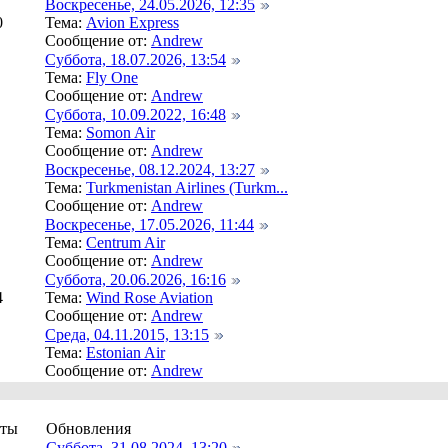
Воскресенье, 24.05.2026, 12:35
0
Тема:
Avion Express
Сообщение от:
Andrew
Суббота, 18.07.2026, 13:54
Тема:
Fly One
Сообщение от:
Andrew
Суббота, 10.09.2022, 16:48
Тема:
Somon Air
Сообщение от:
Andrew
Воскресенье, 08.12.2024, 13:27
Тема:
Turkmenistan Airlines (Turkm...
Сообщение от:
Andrew
Воскресенье, 17.05.2026, 11:44
Тема:
Centrum Air
Сообщение от:
Andrew
Суббота, 20.06.2026, 16:16
4
Тема:
Wind Rose Aviation
Сообщение от:
Andrew
Среда, 04.11.2015, 13:15
Тема:
Estonian Air
Сообщение от:
Andrew
еты
Обновления
Суббота, 31.08.2024, 13:20