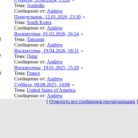
Тема:
Australia
Сообщение от:
Andrew
Понедельник, 12.01.2026, 23:30
Тема:
South Korea
Сообщение от:
Andrew
Воскресенье, 01.02.2026, 16:24
2
Тема:
Tanzania
Сообщение от:
Andrew
Воскресенье, 19.04.2026, 18:31
7
Тема:
Qatar
Сообщение от:
Andrew
Воскресенье, 19.01.2025, 15:20
0
Тема:
France
Сообщение от:
Andrew
Суббота, 09.08.2025, 14:08
Тема:
United States of America
Сообщение от:
Andrew
[
Отметить все сообщения прочитанными
]