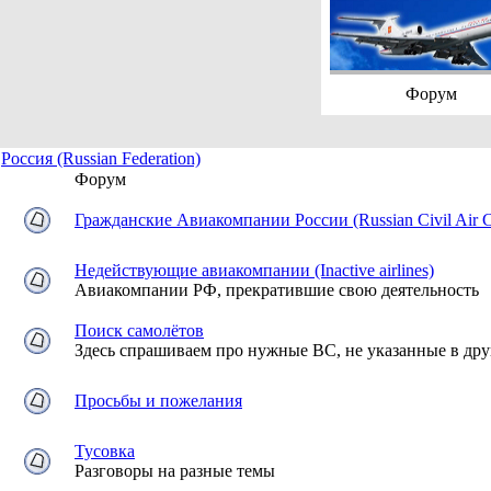
Форум
Россия (Russian Federation)
Форум
Гражданские Авиакомпании России (Russian Civil Air 
Недействующие авиакомпании (Inactive airlines)
Авиакомпании РФ, прекратившие свою деятельность
Поиск самолётов
Здесь спрашиваем про нужные ВС, не указанные в дру
Просьбы и пожелания
Тусовка
Разговоры на разные темы