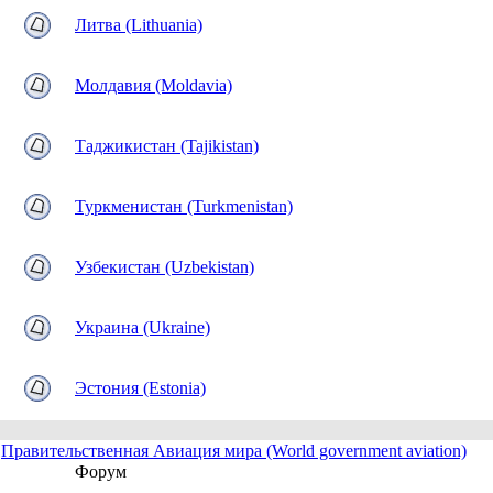
Литва (Lithuania)
Молдавия (Moldavia)
Таджикистан (Tajikistan)
Туркменистан (Turkmenistan)
Узбекистан (Uzbekistan)
Украина (Ukraine)
Эстония (Estonia)
Правительственная Авиация мира (World government aviation)
Форум