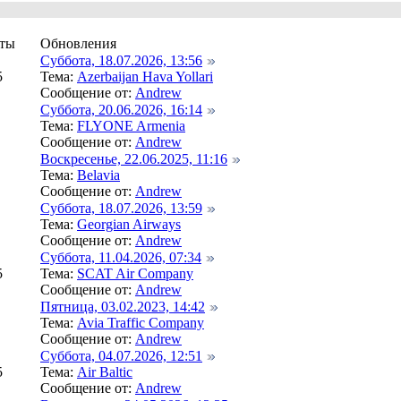
ты
Обновления
Суббота, 18.07.2026, 13:56
5
Тема:
Azerbaijan Hava Yollari
Сообщение от:
Andrew
Суббота, 20.06.2026, 16:14
Тема:
FLYONE Armenia
Сообщение от:
Andrew
Воскресенье, 22.06.2025, 11:16
Тема:
Belavia
Сообщение от:
Andrew
Суббота, 18.07.2026, 13:59
Тема:
Georgian Airways
Сообщение от:
Andrew
Суббота, 11.04.2026, 07:34
5
Тема:
SCAT Air Company
Сообщение от:
Andrew
Пятница, 03.02.2023, 14:42
Тема:
Avia Traffic Company
Сообщение от:
Andrew
Суббота, 04.07.2026, 12:51
5
Тема:
Air Baltic
Сообщение от:
Andrew