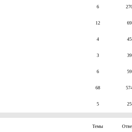
6
27
12
69
4
45
3
39
6
59
68
57
5
25
Темы
Отв