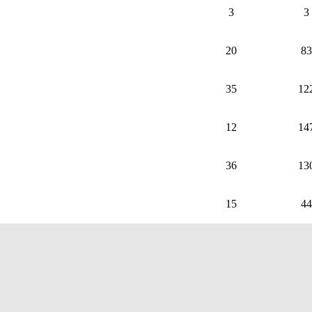
3
3
20
83
35
12
12
14
36
13
15
44