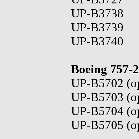
UP-B3738
UP-B3739
UP-B3740
Boeing 757-
UP-B5702 (op
UP-B5703 (op
UP-B5704 (op
UP-B5705 (op