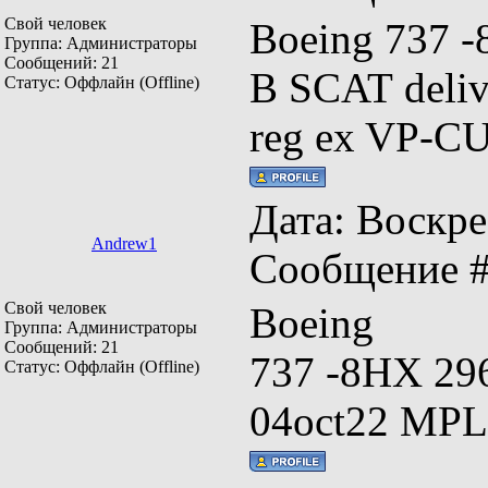
Свой человек
Boeing 737 
Группа: Администраторы
Сообщений:
21
B SCAT deli
Статус:
Оффлайн (Offline)
reg ex VP-C
Дата: Воскрес
Andrew1
Сообщение 
Свой человек
Boeing
Группа: Администраторы
Сообщений:
21
737 -8HX 29
Статус:
Оффлайн (Offline)
04oct22 MPL