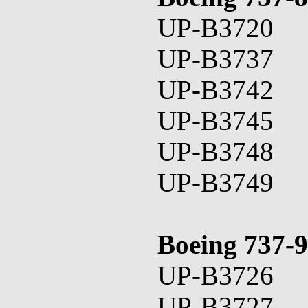
UP-B3720
UP-B3737
UP-B3742
UP-B3745
UP-B3748
UP-B3749
Boeing 737-9
UP-B3726
UP-B3727