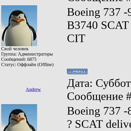
Boeing 737 -
B3740 SCAT 
CIT
Свой человек
Группа: Администраторы
Сообщений:
6875
Статус:
Оффлайн (Offline)
Дата: Суббота
Andrew
Сообщение 
Boeing 737 
? SCAT deliv