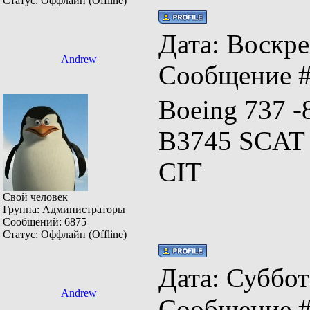
Статус:
Оффлайн (Offline)
Дата: Воскрес
Andrew
Сообщение 
Boeing 737 -
B3745 SCAT 
CIT
Свой человек
Группа: Администраторы
Сообщений:
6875
Статус:
Оффлайн (Offline)
Дата: Суббота
Andrew
Сообщение 