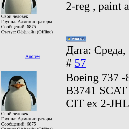
2-reg , paint
Свой человек
Группа: Администраторы
Сообщений:
6875
Статус:
Оффлайн (Offline)
Дата: Среда,
Andrew
#
57
Boeing 737 -
B3741 SCAT f
CIT ex 2-JH
Свой человек
Группа: Администраторы
Сообщений:
6875