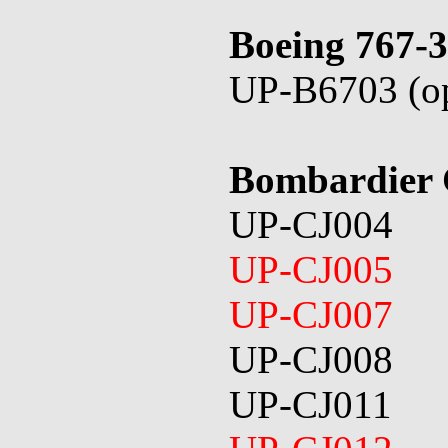
Boeing 767-
UP-B6703 (op
Bombardier
UP-CJ004
UP-CJ005
UP-CJ007
UP-CJ008
UP-CJ011