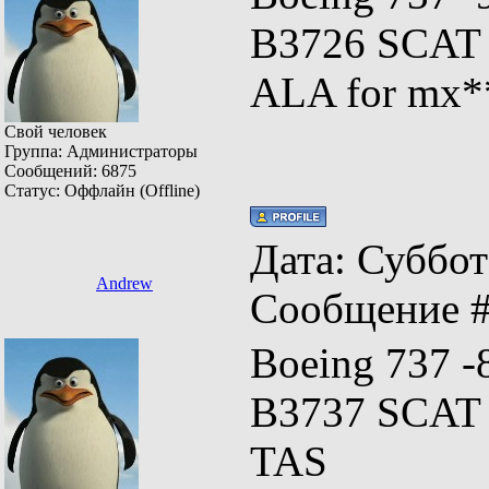
B3726 SCAT f
ALA for mx*
Свой человек
Группа: Администраторы
Сообщений:
6875
Статус:
Оффлайн (Offline)
Дата: Суббота
Andrew
Сообщение 
Boeing 737 -
B3737 SCAT 
TAS