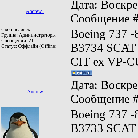
Дата: Воскрес
Andrew1
Сообщение 
Свой человек
Boeing 737 
Группа: Администраторы
Сообщений:
21
B3734 SCAT f
Статус:
Оффлайн (Offline)
CIT ex VP-
Дата: Воскрес
Andrew
Сообщение 
Boeing 737 
B3733 SCAT f