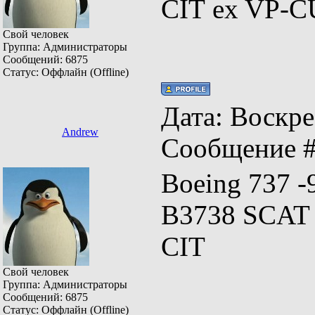
CIT ex VP-
Свой человек
Группа: Администраторы
Сообщений:
6875
Статус:
Оффлайн (Offline)
Дата: Воскрес
Andrew
Сообщение 
Boeing 737 -
B3738 SCAT 
CIT
Свой человек
Группа: Администраторы
Сообщений:
6875
Статус:
Оффлайн (Offline)