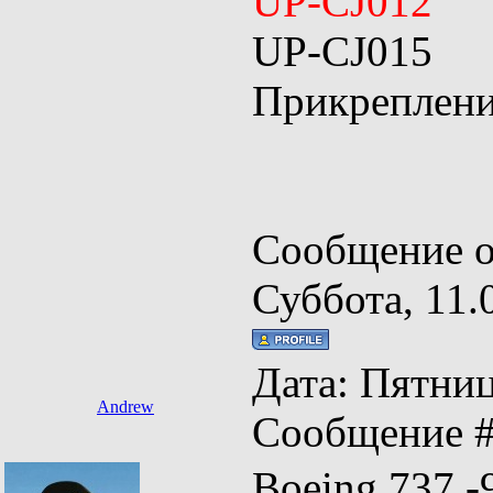
UP-CJ012
UP-CJ015
Прикреплен
Сообщение о
Суббота, 11.
Дата: Пятница
Andrew
Сообщение 
Boeing 737 -