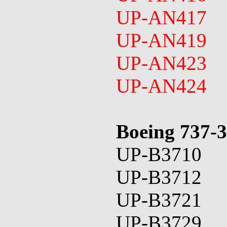
UP-AN417
UP-AN419
UP-AN423
UP-AN424
Boeing 737-
UP-B3710
UP-B3712
UP-B3721
UP-B3729