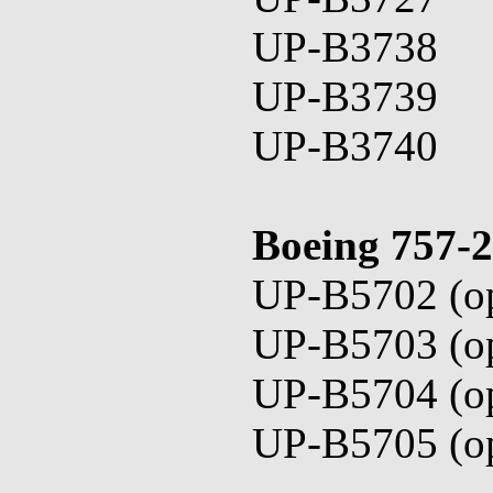
UP-B3738
UP-B3739
UP-B3740
Boeing 757-
UP-B5702 (op
UP-B5703 (op
UP-B5704 (op
UP-B5705 (op