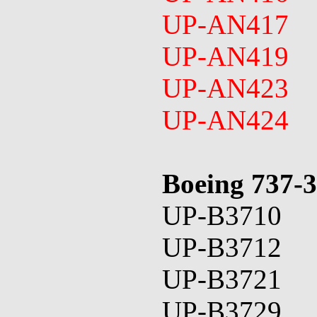
UP-AN417
UP-AN419
UP-AN423
UP-AN424
Boeing 737-
UP-B3710
UP-B3712
UP-B3721
UP-B3729