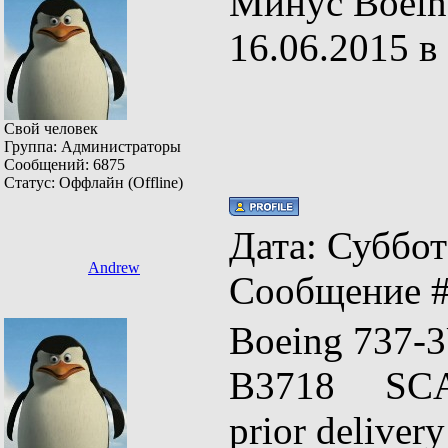
Минус Boein
16.06.2015 в
Свой человек
Группа: Администраторы
Сообщений:
6875
Статус:
Оффлайн (Offline)
Дата: Суббота
Andrew
Сообщение 
Boeing 73
B3718 SCAT 
prior deliv