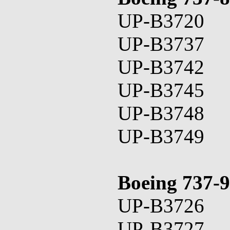
UP-B3720
UP-B3737
UP-B3742
UP-B3745
UP-B3748
UP-B3749
Boeing 737-9
UP-B3726
UP-B3727