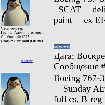
SCAT deliv
paint ex E
Свой человек
Группа: Администраторы
Сообщений:
6875
Статус:
Оффлайн (Offline)
Дата: Воскрес
Andrew
Сообщение 
Boeing 76
Sunday Airli
full cs, B-r