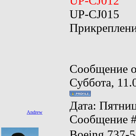
UP-CJ012
UP-CJ015
Прикреплен
Сообщение о
Суббота, 11.
Дата: Пятница
Andrew
Сообщение 
Boeing 73