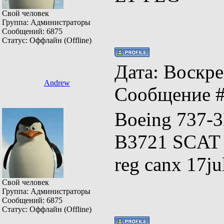
Свой человек
Группа: Администраторы
Сообщений:
6875
Статус:
Оффлайн (Offline)
Дата: Воскрес
Andrew
Сообщение 
Boeing 737-
B3721 SCAT d
reg canx 17
Свой человек
Группа: Администраторы
Сообщений:
6875
Статус:
Оффлайн (Offline)