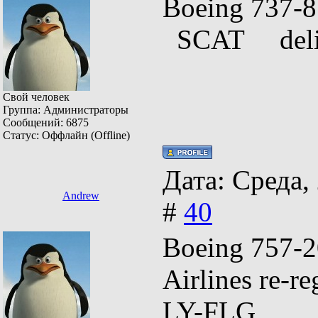
Boeing 73
SCAT deliv
Свой человек
Группа: Администраторы
Сообщений:
6875
Статус:
Оффлайн (Offline)
Дата: Среда,
Andrew
#
40
Boeing 757-
Airlines re
LY-FLG