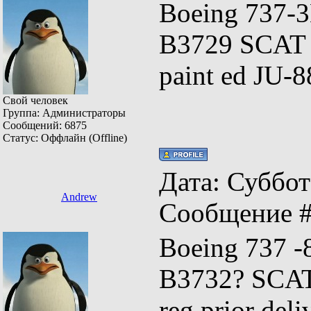
Boeing 737-
B3729 SCAT d
paint ed JU-
Свой человек
Группа: Администраторы
Сообщений:
6875
Статус:
Оффлайн (Offline)
Дата: Суббота
Andrew
Сообщение 
Boeing 737 -
B3732? SCAT 
reg prior de