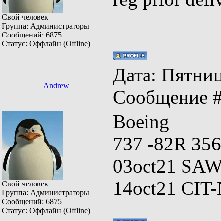
Свой человек
Группа: Администраторы
Сообщений:
6875
Статус:
Оффлайн (Offline)
Дата: Пятница
Andrew
Сообщение 
Boeing
737 -82R 356
03oct21 SAW-C
14oct21 CIT
Свой человек
Группа: Администраторы
Сообщений:
6875
Статус:
Оффлайн (Offline)