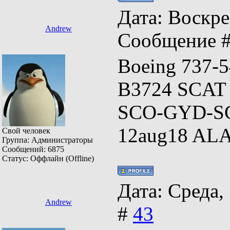
Дата: Воскрес
Andrew
Сообщение 
Boeing 737-
B3724 SCAT r
SCO-GYD-SC
12aug18 AL
Свой человек
Группа: Администраторы
Сообщений:
6875
Статус:
Оффлайн (Offline)
Дата: Среда,
Andrew
#
43