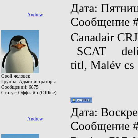
Дата: Пятница
Andrew
Сообщение 
Canadair
SCAT deliv
titl, Malév
Свой человек
Группа: Администраторы
Сообщений:
6875
Статус:
Оффлайн (Offline)
Дата: Воскрес
Andrew
Сообщение 