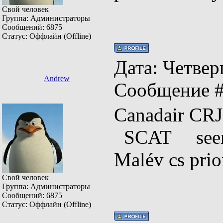
Свой человек
Группа: Администраторы
Сообщений:
6875
Статус:
Оффлайн (Offline)
Дата: Четверг
Andrew
Сообщение 
Canadair
SCAT seen r
Malév cs pr
Свой человек
Группа: Администраторы
Сообщений:
6875
Статус:
Оффлайн (Offline)