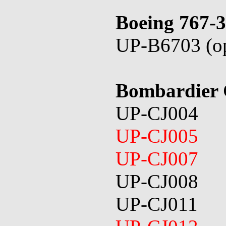
Boeing 767-
UP-B6703 (op
Bombardier
UP-CJ004
UP-CJ005
UP-CJ007
UP-CJ008
UP-CJ011