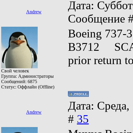
Дата: Суббота
Andrew
Сообщение 
Boeing 73
B3712 SCAT
prior return
Свой человек
Группа: Администраторы
Сообщений:
6875
Статус:
Оффлайн (Offline)
Дата: Среда,
Andrew
#
35