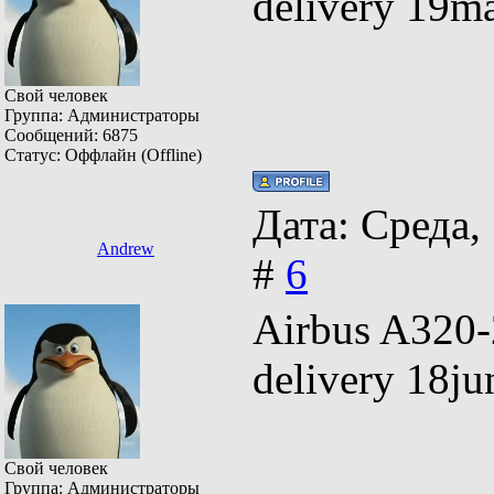
delivery 19
Свой человек
Группа: Администраторы
Сообщений:
6875
Статус:
Оффлайн (Offline)
Дата: Среда,
Andrew
#
6
Airbus A320-
delivery 18
Свой человек
Группа: Администраторы