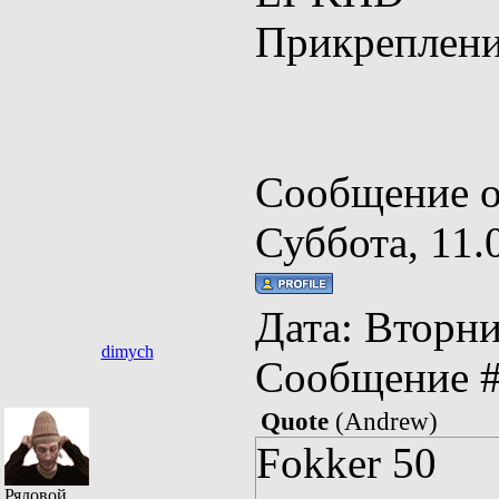
Прикреплен
Сообщение о
Суббота, 11.
Дата: Вторник
dimych
Сообщение 
Quote
(
Andrew
)
Fokker 50
Рядовой