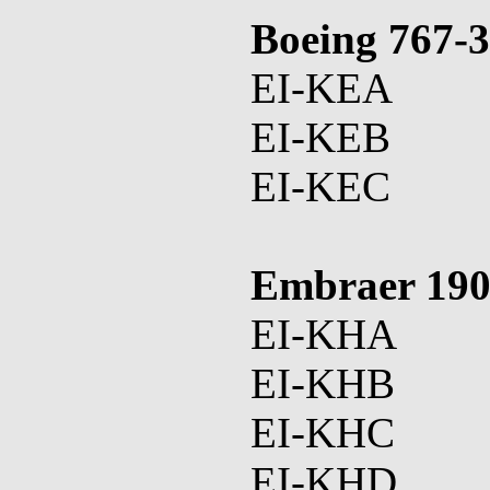
Boeing 767-
EI-KEA
EI-KEB
EI-KEC
Embraer 19
EI-KHA
EI-KHB
EI-KHC
EI-KHD