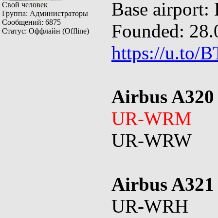
Base airport:
Свой человек
Группа: Администраторы
Сообщений:
6875
Founded: 28.
Статус:
Оффлайн (Offline)
https://u.to/
Airbus A320
UR-WRM
UR-WRW
Airbus A321
UR-WRH