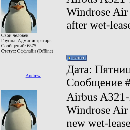
Windrose Ai
after wet-le
Свой человек
Группа: Администраторы
Сообщений:
6875
Статус:
Оффлайн (Offline)
Дата: Пятница
Andrew
Сообщение 
Airbus A
Windrose Ai
new wet-leas