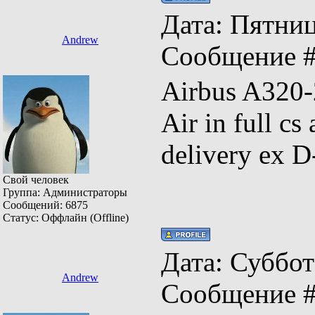
Дата: Пятница
Andrew
Сообщение 
Airbus A320
Air in full c
delivery ex 
Свой человек
Группа: Администраторы
Сообщений:
6875
Статус:
Оффлайн (Offline)
Дата: Суббота
Andrew
Сообщение 