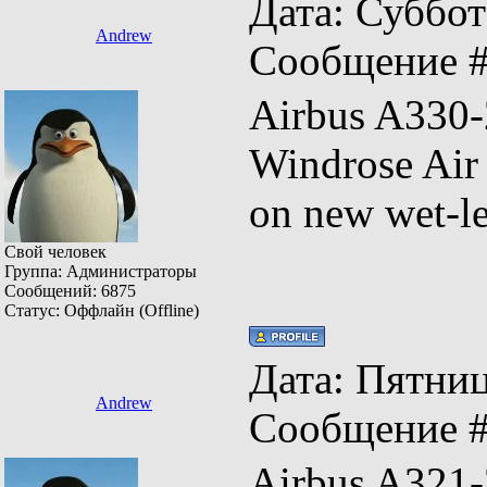
Дата: Суббота
Andrew
Сообщение 
Airbus A
Windrose Ai
on new wet-l
Свой человек
Группа: Администраторы
Сообщений:
6875
Статус:
Оффлайн (Offline)
Дата: Пятница
Andrew
Сообщение 
Airbus A