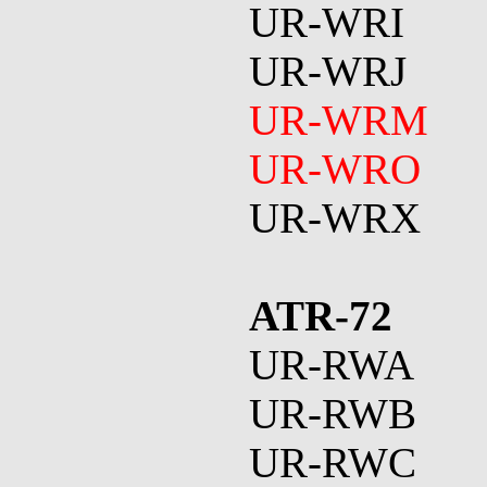
UR-WRI
UR-WRJ
UR-WRM
UR-WRO
UR-WRX
ATR-72
UR-RWA
UR-RWB
UR-RWC