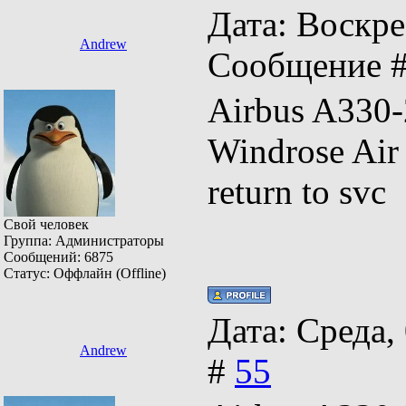
Дата: Воскрес
Andrew
Сообщение 
Airbus A
Windrose Ai
return to s
Свой человек
Группа: Администраторы
Сообщений:
6875
Статус:
Оффлайн (Offline)
Дата: Среда,
Andrew
#
55