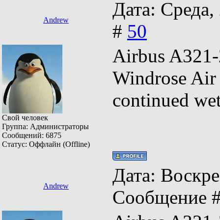
Дата: Среда,
Andrew
#
50
Airbus A
Windrose Ai
continued we
Свой человек
Группа: Администраторы
Сообщений:
6875
Статус:
Оффлайн (Offline)
Дата: Воскрес
Andrew
Сообщение 