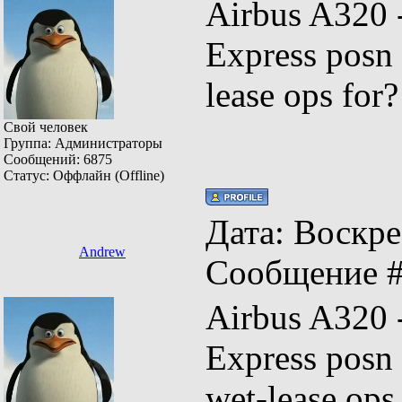
Airbus A320
Express posn
lease ops for
Свой человек
Группа: Администраторы
Сообщений:
6875
Статус:
Оффлайн (Offline)
Дата: Воскрес
Andrew
Сообщение 
Airbus A320
Express pos
wet-lease op