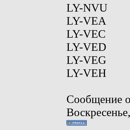
LY-NVU
LY-VEA
LY-VEC
LY-VED
LY-VEG
LY-VEH
Сообщение о
Воскресенье,