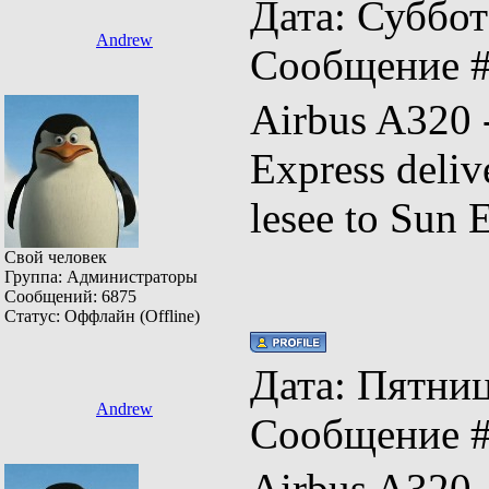
Дата: Суббота
Andrew
Сообщение 
Airbus A320
Express deli
lesee to Sun
Свой человек
Группа: Администраторы
Сообщений:
6875
Статус:
Оффлайн (Offline)
Дата: Пятница
Andrew
Сообщение 
Airbus A320