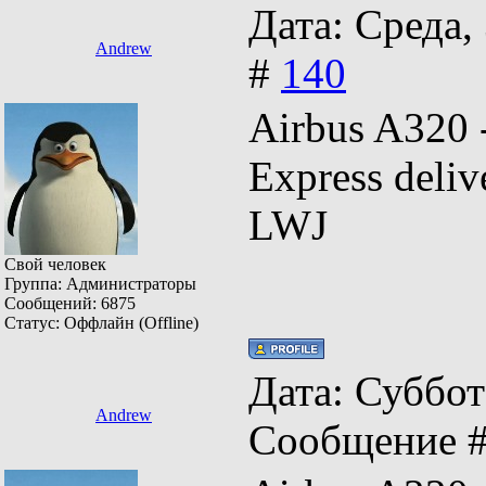
Дата: Среда,
Andrew
#
140
Airbus A320
Express del
LWJ
Свой человек
Группа: Администраторы
Сообщений:
6875
Статус:
Оффлайн (Offline)
Дата: Суббота
Andrew
Сообщение 