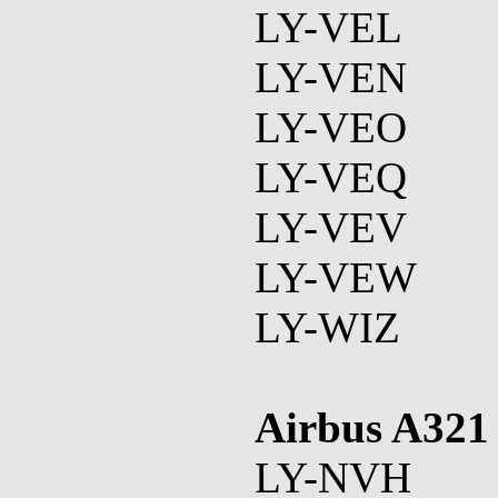
LY-VEL
LY-VEN
LY-VEO
LY-VEQ
LY-VEV
LY-VEW
LY-WIZ
Airbus A321
LY-NVH