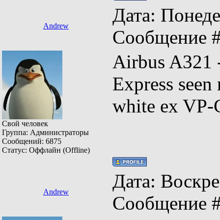
Дата: Понеде
Andrew
Сообщение 
Airbus A321
Express seen 
white ex VP
Свой человек
Группа: Администраторы
Сообщений:
6875
Статус:
Оффлайн (Offline)
Дата: Воскрес
Andrew
Сообщение 