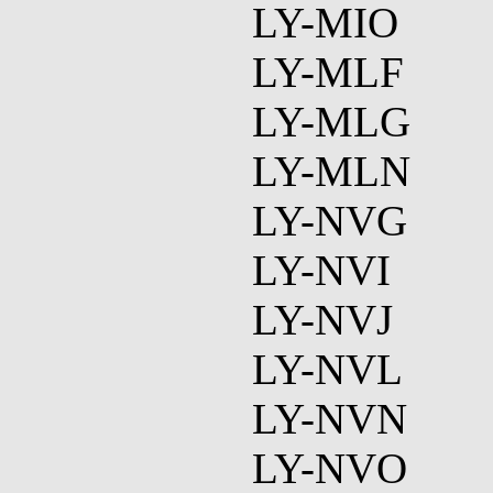
LY-MIO
LY-MLF
LY-MLG
LY-MLN
LY-NVG
LY-NVI
LY-NVJ
LY-NVL
LY-NVN
LY-NVO