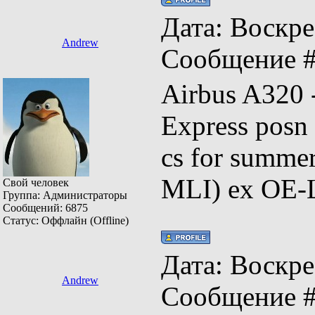
Дата: Воскрес
Andrew
Сообщение 
Airbus A320
Express posn
cs for summer
MLI) ex OE-
Свой человек
Группа: Администраторы
Сообщений:
6875
Статус:
Оффлайн (Offline)
Дата: Воскрес
Andrew
Сообщение 