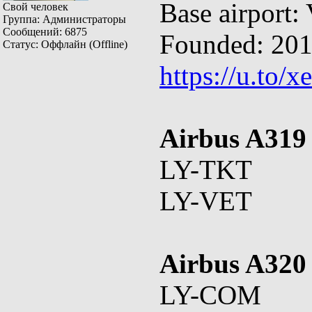
Base airport:
Свой человек
Группа: Администраторы
Сообщений:
6875
Founded: 20
Статус:
Оффлайн (Offline)
https://u.to/
Airbus A319
LY-TKT
LY-VET
Airbus A320
LY-COM