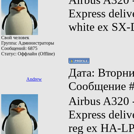
Express deli
white ex SX
Свой человек
Группа: Администраторы
Сообщений:
6875
Статус:
Оффлайн (Offline)
Дата: Вторник
Andrew
Сообщение 
Airbus A320
Express del
reg ex HA-L