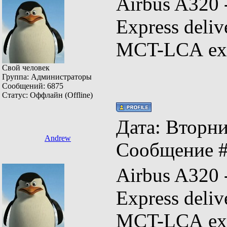
Airbus A320
Express del
MCT-LCA ex
Свой человек
Группа: Администраторы
Сообщений:
6875
Статус:
Оффлайн (Offline)
Дата: Вторник
Andrew
Сообщение 
Airbus A320
Express del
MCT-LCA ex